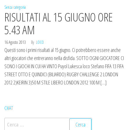
Senza categoria
RISULTATI AL 15 GIUGNO ORE
5.43 AM
16 Agosto 2013
By
LOCO
Questi sono i primi risultati al 15 giugno. Ci potrebbero essere anche
altri giocatori che entreranno nella disfida. SOTTO OGNI GIOCATORE CI
SONO I GIOCHI IN CUI HA VINTO Puyol Lukesca loco Stefano FIFA 13 FIFA
STREET OTTO E QUINDICI (BILIARDO) RUGBY CHALLENGE 2 LONDON
2012 2)KEIRIN 3)50 M STILE LIBERO LONDON 2012 100 M […]
CHAT
Ricerca
per: