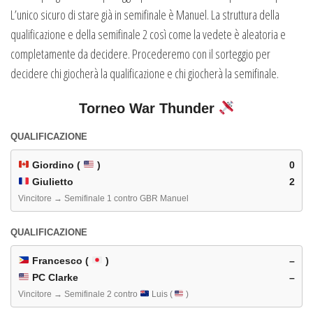
L’unico sicuro di stare già in semifinale è Manuel. La struttura della
qualificazione e della semifinale 2 così come la vedete è aleatoria e
completamente da decidere. Procederemo con il sorteggio per
decidere chi giocherà la qualificazione e chi giocherà la semifinale.
Torneo War Thunder
QUALIFICAZIONE
Giordino (
)
0
Giulietto
2
Vincitore → Semifinale 1 contro GBR Manuel
QUALIFICAZIONE
Francesco (
)
–
PC Clarke
–
Vincitore → Semifinale 2 contro
Luis (
)