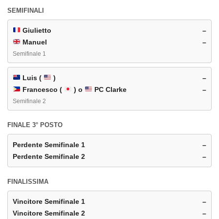
SEMIFINALI
Giulietto
–
Manuel
–
Semifinale 1
Luis (
)
–
Francesco (
) o
PC Clarke
–
Semifinale 2
FINALE 3° POSTO
Perdente Semifinale 1
–
Perdente Semifinale 2
–
FINALISSIMA
Vincitore Semifinale 1
–
Vincitore Semifinale 2
–