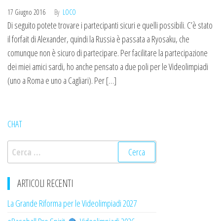
17 Giugno 2016
By
LOCO
Di seguito potete trovare i partecipanti sicuri e quelli possibili. C’è stato
il forfait di Alexander, quindi la Russia è passata a Ryosaku, che
comunque non è sicuro di partecipare. Per facilitare la partecipazione
dei miei amici sardi, ho anche pensato a due poli per le Videolimpiadi
(uno a Roma e uno a Cagliari). Per […]
CHAT
Ricerca
per:
ARTICOLI RECENTI
La Grande Riforma per le Videolimpiadi 2027