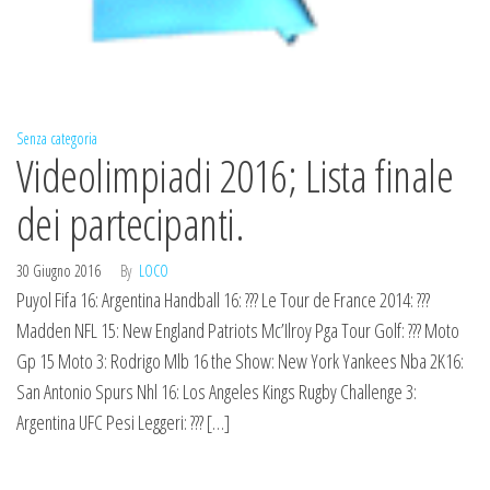
Senza categoria
Videolimpiadi 2016; Lista finale
dei partecipanti.
30 Giugno 2016
By
LOCO
Puyol Fifa 16: Argentina Handball 16: ??? Le Tour de France 2014: ???
Madden NFL 15: New England Patriots Mc’Ilroy Pga Tour Golf: ??? Moto
Gp 15 Moto 3: Rodrigo Mlb 16 the Show: New York Yankees Nba 2K16:
San Antonio Spurs Nhl 16: Los Angeles Kings Rugby Challenge 3:
Argentina UFC Pesi Leggeri: ??? […]