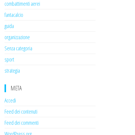
combattimenti aerei
fantacalcio
guida
organizzazione
Senza categoria
sport
strategia
META
Accedi
Feed dei contenuti
Feed dei commenti
WordPress.org