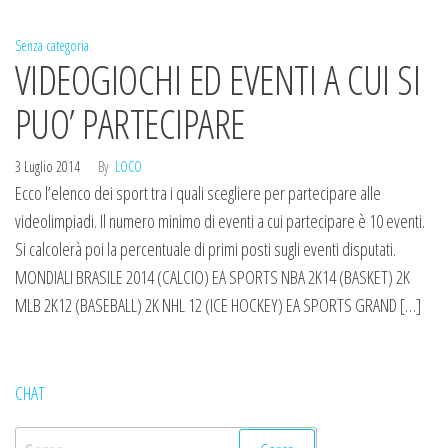
Senza categoria
VIDEOGIOCHI ED EVENTI A CUI SI
PUO’ PARTECIPARE
3 Luglio 2014
By
LOCO
Ecco l’elenco dei sport tra i quali scegliere per partecipare alle
videolimpiadi. Il numero minimo di eventi a cui partecipare è 10 eventi.
Si calcolerà poi la percentuale di primi posti sugli eventi disputati.
MONDIALI BRASILE 2014 (CALCIO) EA SPORTS NBA 2K14 (BASKET) 2K
MLB 2K12 (BASEBALL) 2K NHL 12 (ICE HOCKEY) EA SPORTS GRAND […]
CHAT
Ricerca