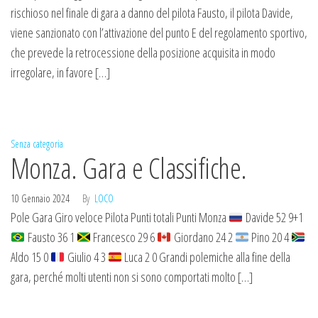
rischioso nel finale di gara a danno del pilota Fausto, il pilota Davide,
viene sanzionato con l’attivazione del punto E del regolamento sportivo,
che prevede la retrocessione della posizione acquisita in modo
irregolare, in favore […]
Senza categoria
Monza. Gara e Classifiche.
10 Gennaio 2024
By
LOCO
Pole Gara Giro veloce Pilota Punti totali Punti Monza
Davide 52 9+1
Fausto 36 1
Francesco 29 6
Giordano 24 2
Pino 20 4
Aldo 15 0
Giulio 4 3
Luca 2 0 Grandi polemiche alla fine della
gara, perché molti utenti non si sono comportati molto […]