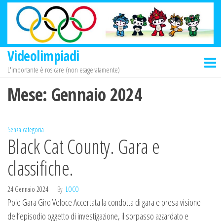
Salta
e
vai
al
Videolimpiadi
contenuto
L'importante è rosicare (non esageratamente)
Mese:
Gennaio 2024
Senza categoria
Black Cat County. Gara e
classifiche.
24 Gennaio 2024
By
LOCO
Pole Gara Giro Veloce Accertata la condotta di gara e presa visione
dell’episodio oggetto di investigazione, il sorpasso azzardato e