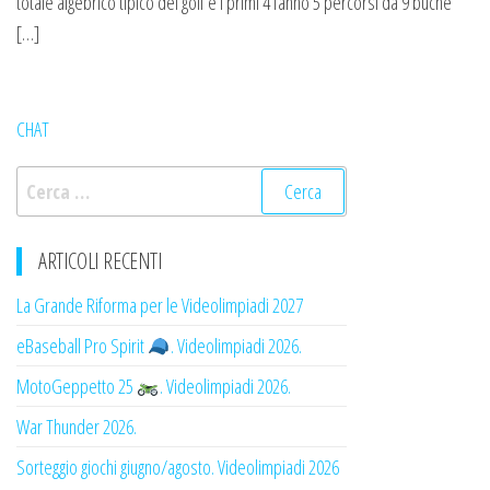
totale algebrico tipico del golf e i primi 4 fanno 5 percorsi da 9 buche
[…]
CHAT
Ricerca
per:
ARTICOLI RECENTI
La Grande Riforma per le Videolimpiadi 2027
eBaseball Pro Spirit
. Videolimpiadi 2026.
MotoGeppetto 25
. Videolimpiadi 2026.
War Thunder 2026.
Sorteggio giochi giugno/agosto. Videolimpiadi 2026