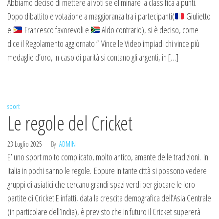
Abbiamo deciso di mettere ai voti se eliminare la classifica a punti.
Dopo dibattito e votazione a maggioranza tra i partecipanti(
Giulietto
e
Francesco favorevoli e
Aldo contrario), si è deciso, come
dice il Regolamento aggiornato ” Vince le Videolimpiadi chi vince più
medaglie d’oro, in caso di parità si contano gli argenti, in […]
sport
Le regole del Cricket
23 Luglio 2025
By
ADMIN
E’ uno sport molto complicato, molto antico, amante delle tradizioni. In
Italia in pochi sanno le regole. Eppure in tante città si possono vedere
gruppi di asiatici che cercano grandi spazi verdi per giocare le loro
partite di Cricket.E infatti, data la crescita demografica dell’Asia Centrale
(in particolare dell’India), è previsto che in futuro il Cricket supererà