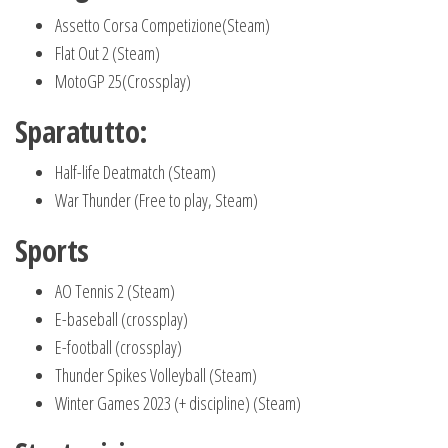
Assetto Corsa Competizione(Steam)
Flat Out 2 (Steam)
MotoGP 25(Crossplay)
Sparatutto:
Half-life Deatmatch (Steam)
War Thunder (Free to play, Steam)
Sports
AO Tennis 2 (Steam)
E-baseball (crossplay)
E-football (crossplay)
Thunder Spikes Volleyball (Steam)
Winter Games 2023 (+ discipline) (Steam)