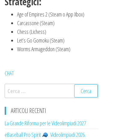
Strategici:
Age of Empires 2 (Steam o App Xbox)
Carcassone (Steam)
Chess (Lichess)
Let’s Go Gomoku (Steam)
Worms Armageddon (Steam)
CHAT
Ricerca
per:
ARTICOLI RECENTI
La Grande Riforma per le Videolimpiadi 2027
eBaseball Pro Spirit
. Videolimpiadi 2026.