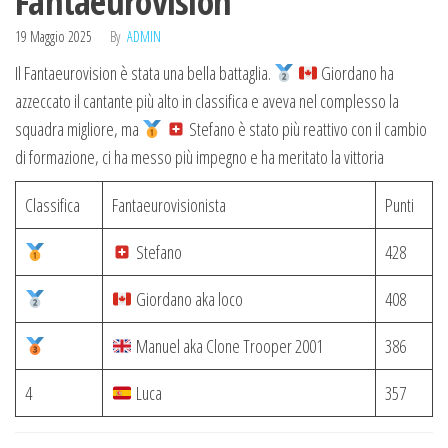
Fantaeurovision
19 Maggio 2025
By
ADMIN
Il Fantaeurovision è stata una bella battaglia.
Giordano ha
azzeccato il cantante più alto in classifica e aveva nel complesso la
squadra migliore, ma
Stefano è stato più reattivo con il cambio
di formazione, ci ha messo più impegno e ha meritato la vittoria
Classifica
Fantaeurovisionista
Punti
Stefano
428
Giordano aka loco
408
Manuel aka Clone Trooper 2001
386
4
Luca
357